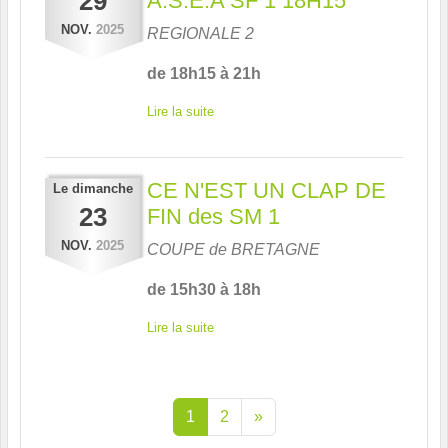
29
A.S.E.A SF 1 18H15
NOV.
2025
REGIONALE 2
de 18h15 à 21h
Lire la suite
CE N'EST UN CLAP DE
Le
dimanche
23
FIN des SM 1
NOV.
2025
COUPE de BRETAGNE
de 15h30 à 18h
Lire la suite
1
2
»