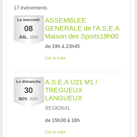
17 événements
ASSEMBLEE
Le
mercredi
08
GENERALE de l'A.S.E.A
Maison des Sports19h00
JUIL.
2026
de 19h à 23h45
Lire la suite
A.S.E.A U21 M1 /
Le
dimanche
30
TREGUEUX
LANGUEUX
NOV.
2025
REGIONAL
de 15h30 à 18h
Lire la suite