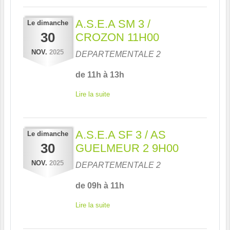
A.S.E.A SM 3 /
Le
dimanche
30
CROZON 11H00
NOV.
2025
DEPARTEMENTALE 2
de 11h à 13h
Lire la suite
A.S.E.A SF 3 / AS
Le
dimanche
30
GUELMEUR 2 9H00
NOV.
2025
DEPARTEMENTALE 2
de 09h à 11h
Lire la suite