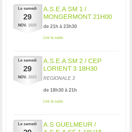
A.S.E.A SM 1 /
Le
samedi
29
MONGERMONT 21H00
NOV.
2025
de 21h à 23h30
Lire la suite
A.S.E.A SM 2 / CEP
Le
samedi
29
LORIENT 3 18H30
NOV.
2025
REGIONALE 3
de 18h30 à 21h
Lire la suite
A.S GUELMEUR /
Le
samedi